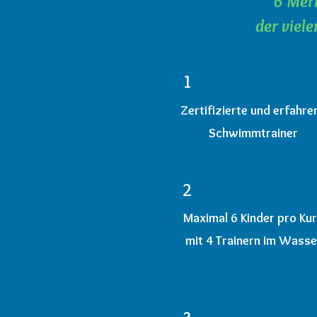
6 Mer
der viel
1
Zertifizierte und erfahre
Schwimmtrainer
2
Maximal 6 Kinder pro Ku
mit 4 Trainern im Wasse