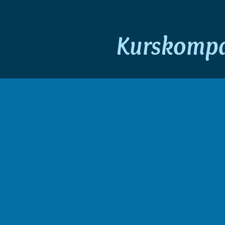
Kurskompas
ab 2 Jahren
Eltern-Kind Wassergewöhnu
Gemeinsam mit ihrem Ki