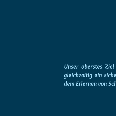
Unser oberstes Zie
gleichzeitig ein sic
dem Erlernen von Sch