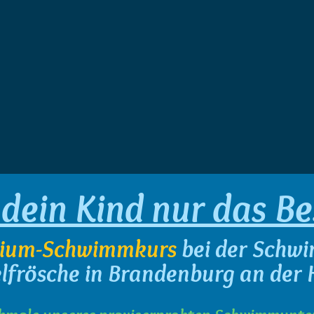
 dein Kind nur das Be
ium-Schwimmkurs
bei der Schw
lfrösche in Brandenburg an der 