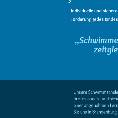
3
Individuelle und sichere
Förderung jedes Kindes
,,Schwimmen
zeitgl
Unsere Schwimmschule 
professionelle und si
einer angenehmen Lern
Sie uns in Brandenburg