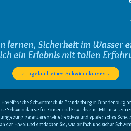
i
 lernen, Sicherheit im Wasser 
eich ein Erlebnis mit tollen Erfah
> Tagebuch eines Schwimmkurses <
Havelfrösche Schwimmschule Brandenburg in Brandenburg an 
chere Schwimmkurse für Kinder und Erwachsene. Mit unserem 
umgebung garantieren wir effektives und spielerisches Schw
 an der Havel und entdecken Sie, wie einfach und sicher Schwi