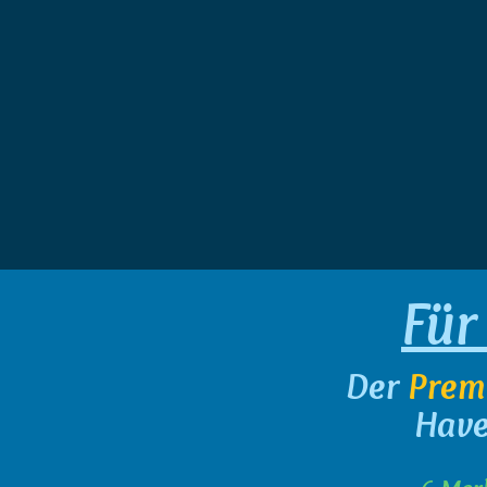
Für
Der
Prem
Have