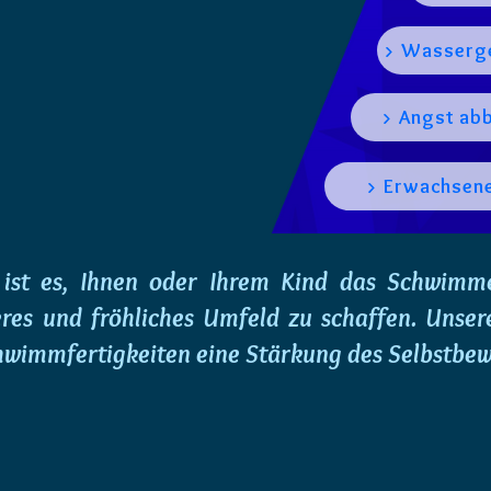
> Wasserg
> Angst ab
> Erwachsen
l ist es, Ihnen oder Ihrem Kind das Schwimm
heres und fröhliches Umfeld zu schaffen. Uns
wimmfertigkeiten eine Stärkung des Selbstbew