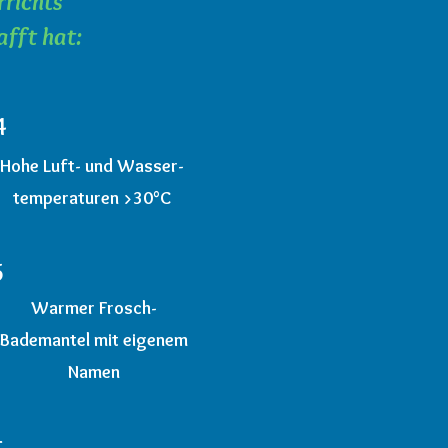
richts
afft hat:
4
Hohe Luft- und Wasser-
temperaturen >30°C
5
Warmer Frosch-
Bademantel mit eigenem
Namen