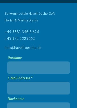
Schwimmschule Havelfrösche GbR
Florian & Martha Dierks
+49 3381 346 8 626
+49 172 1323662
info@havelfroesche.de
Vorname
E-Mail-Adresse
Nachname