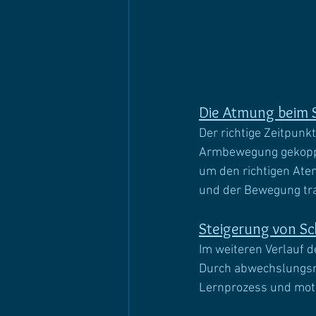
Die Atmung beim 
Der richtige Zeitpunk
Armbewegung gekoppel
um den richtigen Ate
und der Bewegung tra
Steigerung von S
Im weiteren Verlauf d
Durch abwechslungsre
Lernprozess und motiv