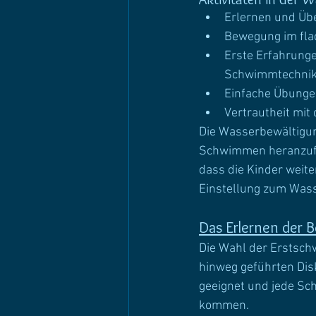
Erlernen und Üb
Bewegung im fla
Erste Erfahrung
Schwimmtechni
Einfache Übunge
Vertrautheit mi
Die Wasserbewältigung
Schwimmen heranzufüh
dass die Kinder weit
Einstellung zum Wass
Das Erlernen der
Die Wahl der Erstsch
hinweg geführten Dis
geeignet und jede Sc
kommen. 