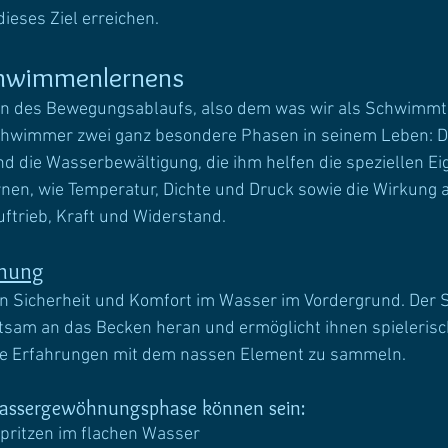
dieses Ziel erreichen.
chwimmenlernens
en des Bewegungsablaufs, also dem was wir als Schwimmt
chwimmer zwei ganz besondere Phasen in seinem Leben: D
die Wasserbewältigung, die ihm helfen die speziellen Ei
en, wie Temperatur, Dichte und Druck sowie die Wirkung a
ftrieb, Kraft und Widerstand.
nung
en Sicherheit und Komfort im Wasser im Vordergrund. Der
utsam an das Becken heran und ermöglicht ihnen spielerisc
te Erfahrungen mit dem nassen Element zu sammeln.
 Wassergewöhnungsphase können sein:
pritzen im flachen Wasser