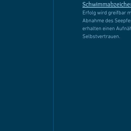
Schwimmabzeiche
Erfolg wird greifbar
Abnahme des Seepferd
erhalten einen Aufnäh
Selbstvertrauen.