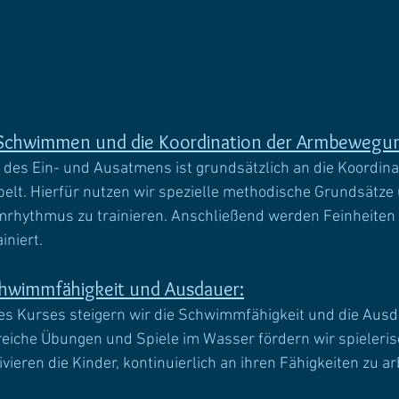
Schwimmen und die Koordination der Armbewegu
t des Ein- und Ausatmens ist grundsätzlich an die Koordina
t. Hierfür nutzen wir spezielle methodische Grundsätze u
mrhythmus zu trainieren. Anschließend werden Feinheiten 
iniert.
chwimmfähigkeit und Ausdauer:
es Kurses steigern wir die Schwimmfähigkeit und die Ausda
iche Übungen und Spiele im Wasser fördern wir spieleris
ieren die Kinder, kontinuierlich an ihren Fähigkeiten zu ar