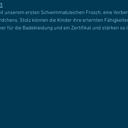
n
 mit unserem ersten Schwimmabzeichen Frosch, eine Vorbere
chens. Stolz können die Kinder ihre erlernten Fähigkeite
er für die Badekleidung und ein Zertifikat und stärken so i