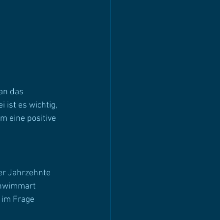
 
an das 
ist es wichtig, 
 eine positive 
r Jahrzehnte 
chwimmart 
 im Frage 