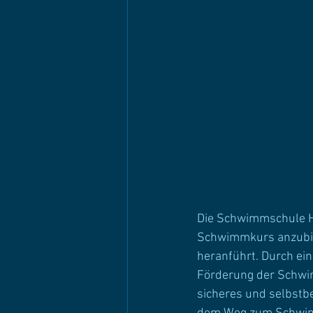
Die Schwimmschule Hav
Schwimmkurs anzubie
heranführt. Durch ein
Förderung der Schwim
sicheres und selbstb