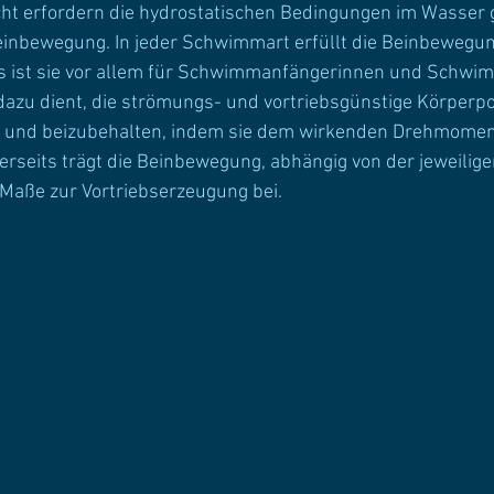
ht erfordern die hydrostatischen Bedingungen im Wasser 
einbewegung. In jeder Schwimmart erfüllt die Beinbewegun
ts ist sie vor allem für Schwimmanfängerinnen und Schwi
dazu dient, die strömungs- und vortriebsgünstige Körperpo
und beizubehalten, indem sie dem wirkenden Drehmomen
erseits trägt die Beinbewegung, abhängig von der jeweilig
 Maße zur Vortriebserzeugung bei.