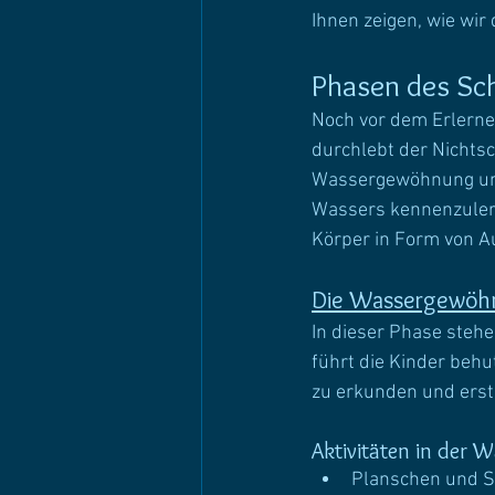
Ihnen zeigen, wie wir 
Phasen des S
Noch vor dem Erlern
durchlebt der Nichts
Wassergewöhnung und 
Wassers kennenzulern
Körper in Form von Au
Die Wassergewöh
In dieser Phase steh
führt die Kinder beh
zu erkunden und ers
Aktivitäten in der
Planschen und S