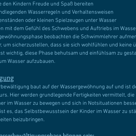
e den Kindern Freude und Spaß bereiten
undlegenden Wasserregeln und Verhaltensweisen
enständen oder kleinen Spielzeugen unter Wasser
en mit dem Gefühl des Schwebens und Auftriebs im Wasse
gewöhnungsphase beobachten die Schwimmlehrer aufmer
, um sicherzustellen, dass sie sich wohlfühlen und keine 
ist wichtig, diese Phase behutsam und einfühlsam zu gesta
 zum Wasser aufzubauen.
igung
bewältigung baut auf der Wassergewöhnung auf und ist d
s. Hier werden grundlegende Fertigkeiten vermittelt, die
cher im Wasser zu bewegen und sich in Notsituationen bess
 ist es, das Selbstbewusstsein der Kinder im Wasser zu st
iten beizubringen.
Wasserbewältigungsphase können sein: