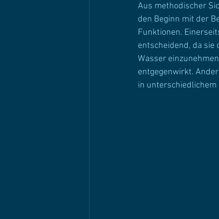
Aus methodischer Sic
den Beginn mit der B
Funktionen. Einersei
entscheidend, da sie 
Wasser einzunehmen 
entgegenwirkt. Ander
in unterschiedlichem