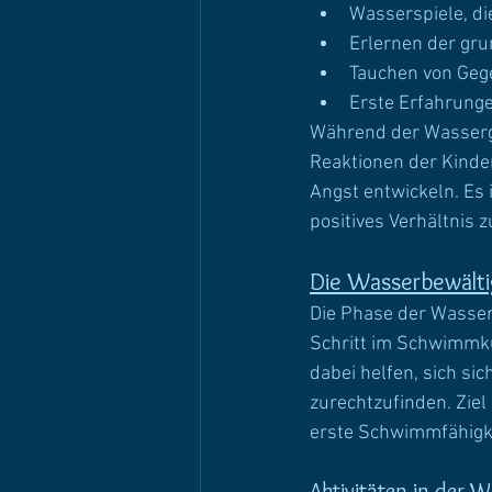
Wasserspiele, di
Erlernen der gr
Tauchen von Geg
Erste Erfahrung
Während der Wasser
Reaktionen der Kinder
Angst entwickeln. Es 
positives Verhältnis
Die Wasserbewält
Die Phase der Wasser
Schritt im Schwimmkur
dabei helfen, sich si
zurechtzufinden. Ziel
erste Schwimmfähigke
Aktivitäten in der 