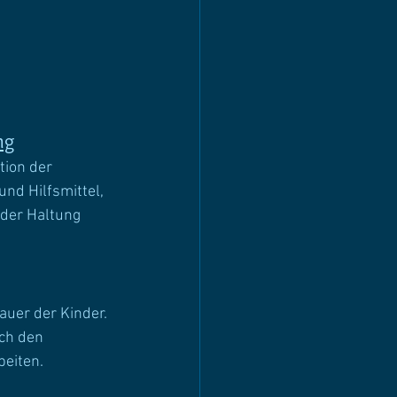
ng
tion der 
nd Hilfsmittel, 
der Haltung 
uer der Kinder. 
ch den 
beiten.