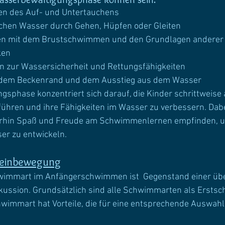
en des Auf- und Untertauchens
chen Wasser durch Gehen, Hüpfen oder Gleiten
en mit dem Brustschwimmen und den Grundlagen anderer
ken
n zur Wassersicherheit und Rettungsfähigkeiten
t dem Beckenrand und dem Ausstieg aus dem Wasser
sphase konzentriert sich darauf, die Kinder schrittweise 
ren und ihre Fähigkeiten im Wasser zu verbessern. Dabei 
erhin Spaß und Freude am Schwimmenlernen empfinden, um
er zu entwickeln.
 Beinbewegung
wimmart im Anfängerschwimmen ist  Gegenstand einer übe
kussion. Grundsätzlich sind alle Schwimmarten als Ersts
hwimmart hat Vorteile, die für eine entsprechende Auswahl