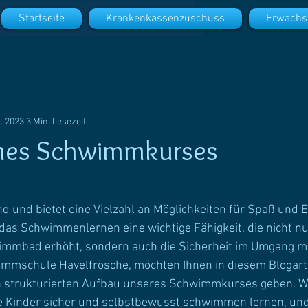
Startseite
Krankenkassenzuschuss
Erwachs
g. 2023
3 Min. Lesezeit
ines Schwimmkurses
nd und bietet eine Vielzahl an Möglichkeiten für Spaß und 
 das Schwimmenlernen eine wichtige Fähigkeit, die nicht nu
immbad erhöht, sondern auch die Sicherheit im Umgang m
wimmschule Havelfrösche, möchten Ihnen in diesem Blogarti
en strukturierten Aufbau unseres Schwimmkurses geben. Wi
re Kinder sicher und selbstbewusst schwimmen lernen, un