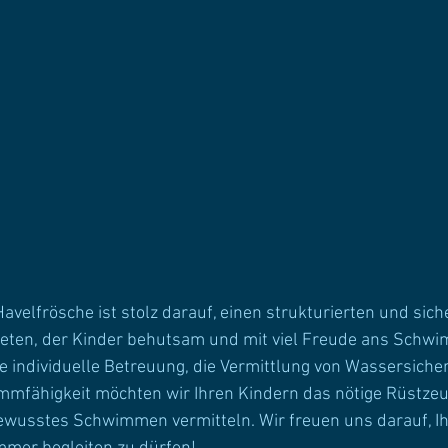
elfrösche ist stolz darauf, einen strukturierten und sich
ten, der Kinder behutsam und mit viel Freude ans Schw
e individuelle Betreuung, die Vermittlung von Wassersicher
mfähigkeit möchten wir Ihren Kindern das nötige Rüstzeug
ewusstes Schwimmen vermitteln. Wir freuen uns darauf, Ih