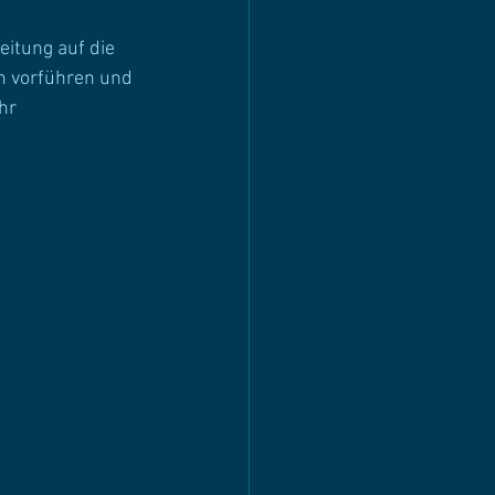
itung auf die 
n vorführen und 
hr 