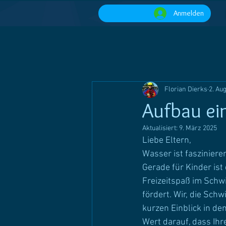
Anmelden
Florian Dierks
2. Au
Aufbau e
Aktualisiert:
9. März 2025
Liebe Eltern,
Wasser ist fasziniere
Gerade für Kinder ist
Freizeitspaß im Schw
fördert. Wir, die Sch
kurzen Einblick in d
Wert darauf, dass Ih