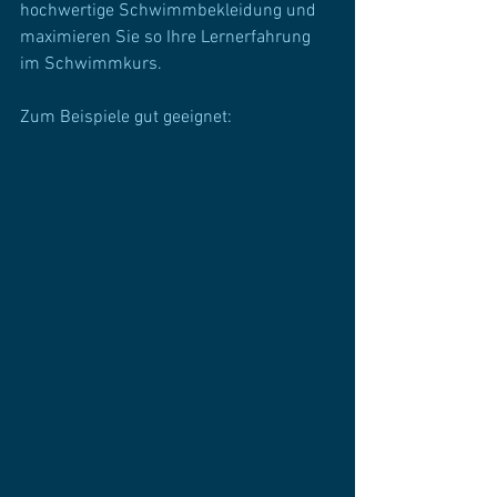
hochwertige Schwimmbekleidung und 
maximieren Sie so Ihre Lernerfahrung 
im Schwimmkurs.
Zum Beispiele gut geeignet: