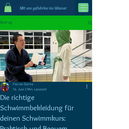
Mit uns gefahrlos ins Wasser
Beitrag
Florian Dierks
16. Juni
2 Min. Lesezeit
Die richtige
Schwimmbekleidung für
deinen Schwimmkurs:
Praktisch und Bequem