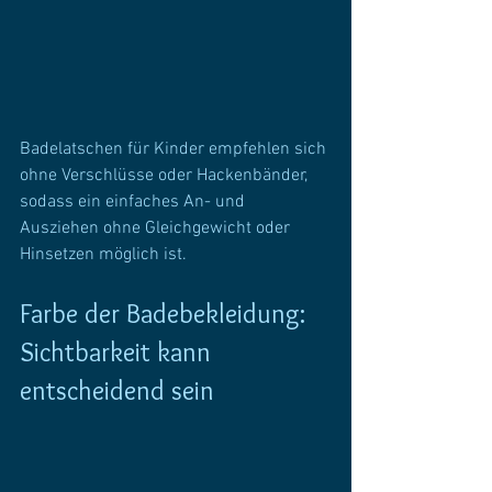
Badelatschen für Kinder empfehlen sich 
ohne Verschlüsse oder Hackenbänder, 
sodass ein einfaches An- und 
Ausziehen ohne Gleichgewicht oder 
Hinsetzen möglich ist.
Farbe der Badebekleidung: 
Sichtbarkeit kann 
entscheidend sein