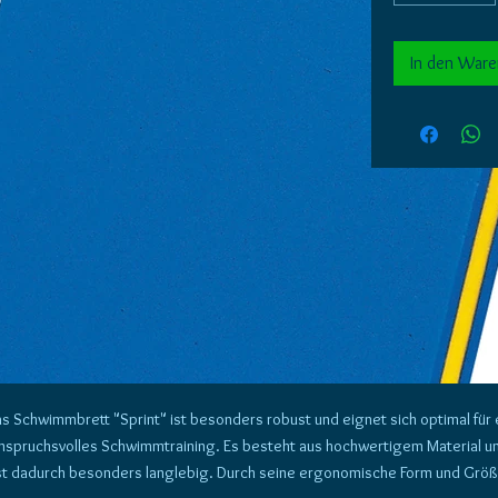
In den War
s Schwimmbrett "Sprint" ist besonders robust und eignet sich optimal für 
nspruchsvolles Schwimmtraining. Es besteht aus hochwertigem Material u
st dadurch besonders langlebig. Durch seine ergonomische Form und Grö