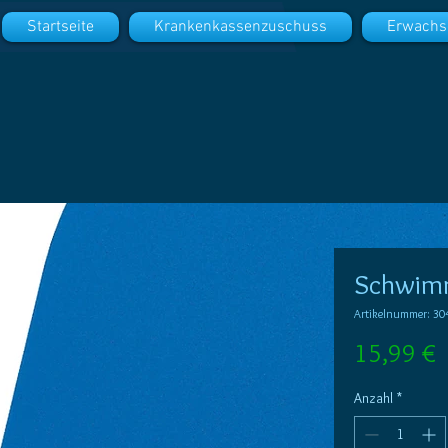
Startseite
Krankenkassenzuschuss
Erwachs
Schwimm
Artikelnummer: 30
P
15,99 €
Anzahl
*