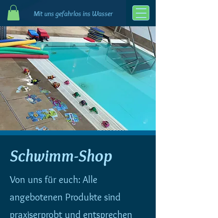
Mit uns gefahrlos ins Wasser
Schwimm-Shop
Von uns für euch: Alle
angebotenen Produkte sind
praxiserprobt und entsprechen